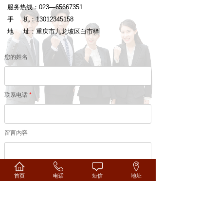
服务热线：023—65667351
手 机：13012345158
地 址：重庆市九龙坡区白市驿
您的姓名
联系电话
*
留言内容
首页
电话
短信
地址
确认提交