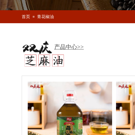
首页
青花椒油
≡
产品中心>>