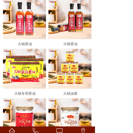
火锅香油
火锅香油
火锅专用香油
火锅油碟